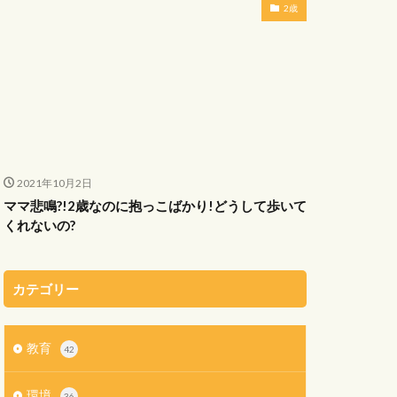
2歳
2021年10月2日
ママ悲鳴?!2歳なのに抱っこばかり!どうして歩いて
くれないの?
カテゴリー
教育
42
環境
36