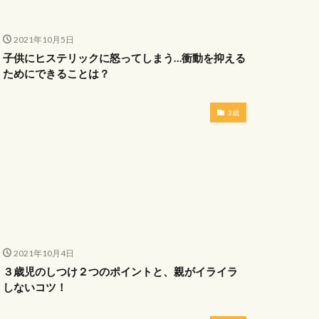
2021年10月5日
子供にヒステリックに怒ってしまう…衝動を抑える
ためにできることは？
3歳
2021年10月4日
３歳児のしつけ２つのポイントと、親がイライラ
しないコツ！