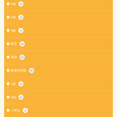
3歳
15
2歳
12
4歳
4
教育
42
環境
36
家庭内問題
40
1歳
11
0歳
61
小学生
6