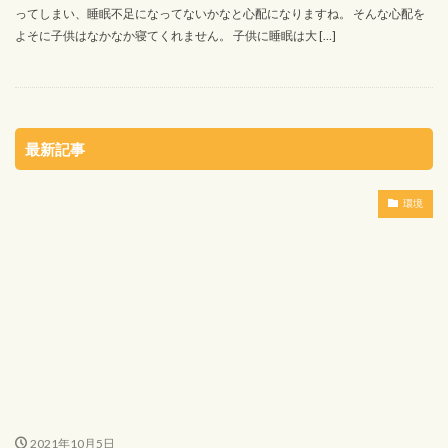
ってしまい、睡眠不足になってないかなと心配になりますね。 そんな心配を
よそに子供はなかなか寝てくれません。 子供に睡眠は大 […]
最新記事
環境
2021年10月5日