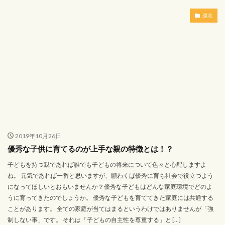
環境
2019年10月26日
優秀な子供に育てるのが上手な親の特徴とは！？
子どもを持つ親であれば誰でも子どもの将来について色々と心配しますよ
ね。 元気であれば一番と思いますが、願わくば優秀に育ち社会で役立つよう
になってほしいとおもいませんか？優秀な子どもはどんな家庭環境でどのよ
うに育ってきたのでしょうか。 優秀な子どもを育ててきた家庭には共通する
ことがあります。 全ての家庭が当てはまるというわけではありませんが「強
制しない事」です。 それは「子どもの自主性を尊重する」と […]