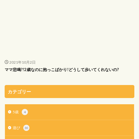
2021年10月2日
ママ悲鳴?!2歳なのに抱っこばかり!どうして歩いてくれないの?
カテゴリー
5歳
4
遊び
30