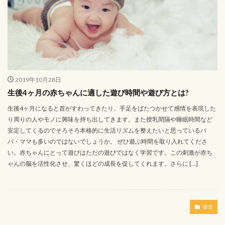
2019年10月28日
生後4ヶ月の赤ちゃんに適した遊び時間や遊び方とは?
生後4ヶ月になると首がすわってきたり、手足をばたつかせて感情を表現した
り周りの人やモノに興味を持ち出してきます。また授乳間隔や睡眠時間など
安定してくるのでそろそろ本格的に生活リズムを整えたいと思っているパ
パ・ママも多いのではないでしょうか。 ぜひ遊ぶ時間を取り入れてくださ
い。赤ちゃんにとって遊びはただの遊びではなく学習です。この刺激が赤ち
ゃんの脳を活性化させ、驚くほどの成長を促してくれます。さらに […]
環境