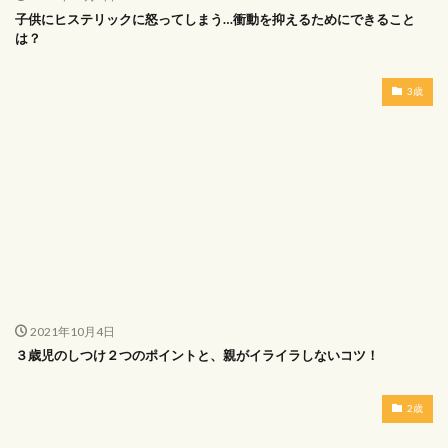
子供にヒステリックに怒ってしまう…衝動を抑えるためにできること
は？
3歳
2021年10月4日
３歳児のしつけ２つのポイントと、親がイライラしないコツ！
2歳