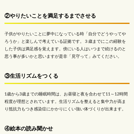
②やりたいことを満足するまでさせる
子供がやりたいことに夢中になっている時「自分でどうやってや
ろうか」と楽しんで考えている証拠です。３歳までにこの経験を
した子供は満足感を覚えます。傍にいる人はいつまで続けるのと
思う事が多いかと思いますが是非「見守って」みてください。
③生活リズムをつくる
1歳から3歳までの睡眠時間は、お昼寝と夜を合わせて11～12時間
程度が理想とされています。生活リズムを整えると集中力が高ま
り抵抗力もつき感染症にかかりにくい強い体づくりが出来ます。
④絵本の読み聞かせ