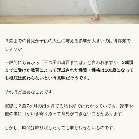
３歳までの育児が子供の人生に与える影響が大きいのは御存知で
しょうか。
一般的にも昔から「三つ子の魂百までは」と言われますが、
3歳頃
までに受けた教育によって形成された性質・性格は100歳になって
も根底は変わらないという意味だそうです。
それほど重要なことです。
実際に２歳7ヶ月の娘を育てる私も頭ではわかっていても、家事や
他の事に目がいき寄り添って育児ができないことがあります。
しかし、時間は取り戻したくても取り戻せないものです。