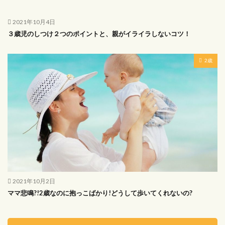
2021年10月4日
３歳児のしつけ２つのポイントと、親がイライラしないコツ！
2歳
2021年10月2日
ママ悲鳴?!2歳なのに抱っこばかり!どうして歩いてくれないの?