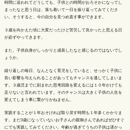
時間に追われてどうしても、子供との時間がおろそかになってし
まったなと思う日は、落ち着いて一日を振り返ってみてくださ
い。そうすると、今の自分を見つめ直す事ができます。
３歳を向かえた頃に大変だったけど苦労して良かったと思える日
が必ずやってきます。
また、子供自身がしっかりと成長したなと感じるのではないでし
ょうか。
繰り返しの毎日、なんとなく育児をしていると、せっかく子供に
良い影響を与えられることがあってもチャンスを逃してしまいま
す。３歳児までに刻まれた思考回路を変えるには１０年かけても
足りないと言われています。そのチャンスは大きく子供の人生を
変えてしまう事に繋がりかねません。
実践することが１年おそければ取り戻す時間も１年多くかかりま
す。まだ3歳になっていないお子さんの親御さんであればぜひすぐ
にでも実践してみてください。年齢が過ぎてうちの子供は遅かっ