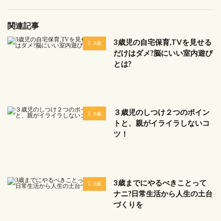
関連記事
3歳児の自宅保育,TVを見せる
3歳
だけはダメ?脳にいい室内遊び
とは?
３歳児のしつけ２つのポイン
3歳
トと、親がイライラしないコ
ツ！
3歳までにやるべきことって
3歳
ナニ?日常生活から人生の土台
づくりを