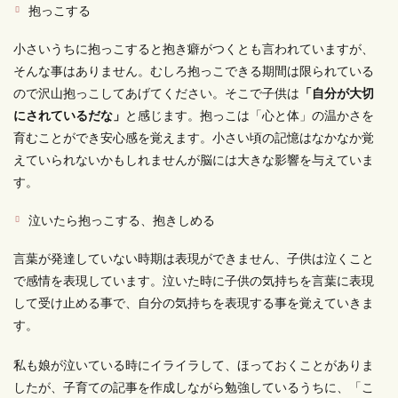
抱っこする
小さいうちに抱っこすると抱き癖がつくとも言われていますが、
そんな事はありません。むしろ抱っこできる期間は限られている
ので沢山抱っこしてあげてください。そこで子供は
「自分が大切
にされているだな」
と感じます。抱っこは「心と体」の温かさを
育むことができ安心感を覚えます。小さい頃の記憶はなかなか覚
えていられないかもしれませんが脳には大きな影響を与えていま
す。
泣いたら抱っこする、抱きしめる
言葉が発達していない時期は表現ができません、子供は泣くこと
で感情を表現しています。泣いた時に子供の気持ちを言葉に表現
して受け止める事で、自分の気持ちを表現する事を覚えていきま
す。
私も娘が泣いている時にイライラして、ほっておくことがありま
したが、子育ての記事を作成しながら勉強しているうちに、「こ