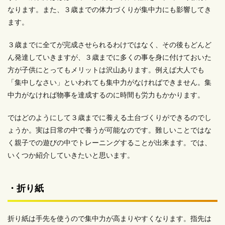
なります。また、３歳までの体力づくりが集中力にも影響してき
ます。
３歳までに全てが完成させられるわけではなく、その後もどんど
ん発達していきますが、３歳までに多くの事を身に付けておいた
方が子供にとってもメリットは沢山あります。例えば大人でも
「集中しなさい」といわれても集中力がなければできません。集
中力がなければ物事を達成するのに時間も労力もかかります。
ではどのようにして３歳までに養える土台づくりができるのでし
ょうか。実は日常の中で養うが可能なのです。難しいことではな
く親子での遊びの中でトレーニングすることが出来ます。では、
いくつか紹介していきたいと思います。
・折り紙
折り紙は手先を使うので集中力が高まりやすくなります。指先は