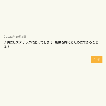
2021年10月5日
子供にヒステリックに怒ってしまう…衝動を抑えるためにできること
は？
3歳