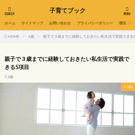
子育てブック
ホーム
サイトマップ
お問い合わせ
プライバシーポリシー
環境
HOME
3歳
親子で３歳までに経験しておきたい私生活で実践できる
親子で３歳までに経験しておきたい私生活で実践で
きる5項目
3歳
3歳