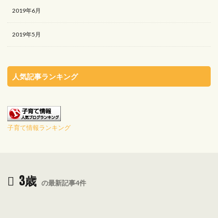
2019年6月
2019年5月
人気記事ランキング
子育て情報ランキング
3歳
の最新記事4件