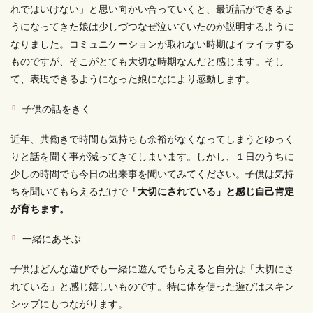
れではいけない」と思い向かい合っていくと、最近話ができるよ
うになってきた娘は少しづつなぜ泣いていたのか説明するように
なりました。コミュニケーションが取れない時期はイライラする
ものですが、そこがとても大切な時期なんだと感じます。そし
て、表現できるようになった娘になにより感動します。
子供の話をきく
近年、共働きで時間も気持ちも余裕がなくなってしまうとゆっく
りと話を聞く事が減ってきてしまいます。しかし、１日のうちに
少しの時間でも今日の出来事を聞いてみてください。子供は気持
ちを聞いてもらえるだけで
「大切にされている」と感じ自己肯定
が育ちます。
一緒にあそぶ
子供はどんな遊びでも一緒に遊んでもらえると自分は「大切にさ
れている」と感じ嬉しいものです。特に体を使った遊びはスキン
シップにもつながります。