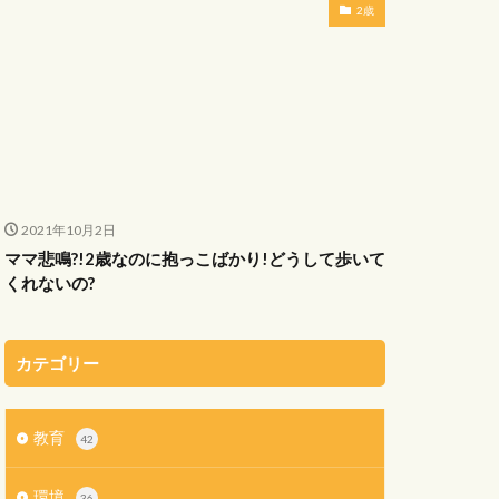
2歳
2021年10月2日
ママ悲鳴?!2歳なのに抱っこばかり!どうして歩いて
くれないの?
カテゴリー
教育
42
環境
36