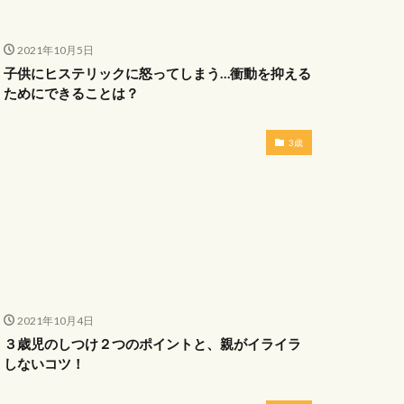
2021年10月5日
子供にヒステリックに怒ってしまう…衝動を抑える
ためにできることは？
3歳
2021年10月4日
３歳児のしつけ２つのポイントと、親がイライラ
しないコツ！