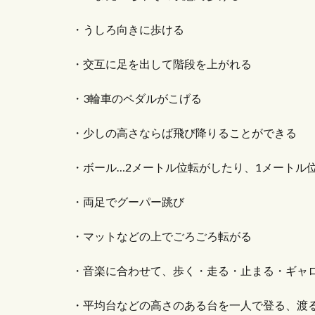
・うしろ向きに歩ける
・交互に足を出して階段を上がれる
・3輪車のペダルがこげる
・少しの高さならば飛び降りることができる
・ボール…2メートル位転がしたり、1メートル
・両足でグーパー跳び
・マットなどの上でごろごろ転がる
・音楽に合わせて、歩く・走る・止まる・ギャ
・平均台などの高さのある台を一人で登る、渡