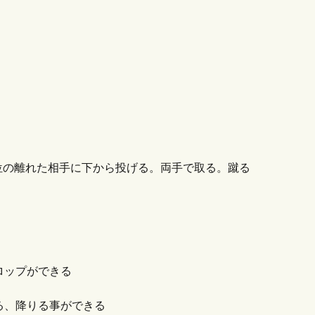
位の離れた相手に下から投げる。両手で取る。蹴る
ロップができる
る、降りる事ができる