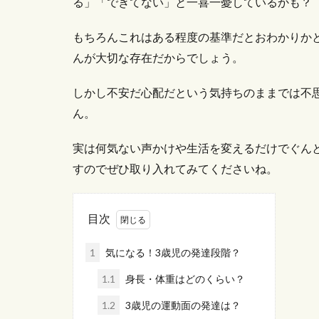
る」「できてない」と一喜一憂しているかも？
もちろんこれはある程度の基準だとおわかりか
んが大切な存在だからでしょう。
しかし不安だ心配だという気持ちのままでは不
ん。
実は何気ない声かけや生活を変えるだけでぐん
すのでぜひ取り入れてみてくださいね。
目次
1
気になる！3歳児の発達段階？
1.1
身長・体重はどのくらい？
1.2
3歳児の運動面の発達は？