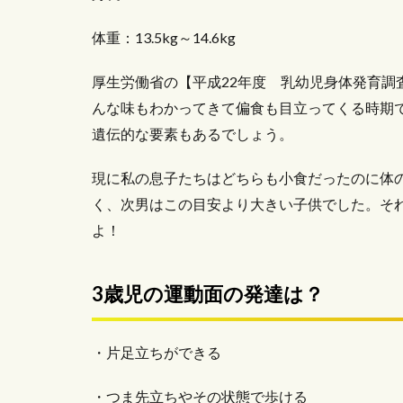
体重：13.5kg～14.6kg
厚生労働省の【平成22年度 乳幼児身体発育調
んな味もわかってきて偏食も目立ってくる時期
遺伝的な要素もあるでしょう。
現に私の息子たちはどちらも小食だったのに体
く、次男はこの目安より大きい子供でした。そ
よ！
3歳児の運動面の発達は？
・片足立ちができる
・つま先立ちやその状態で歩ける