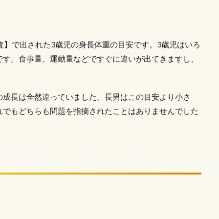
査】で出された3歳児の身長体重の目安です。3歳児はいろ
です。食事量、運動量などですぐに違いが出てきますし、
の成長は全然違っていました。長男はこの目安より小さ
れでもどちらも問題を指摘されたことはありませんでした