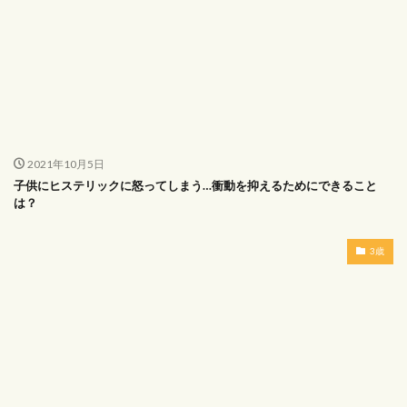
2021年10月5日
子供にヒステリックに怒ってしまう…衝動を抑えるためにできること
は？
3歳