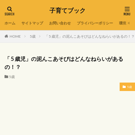
子育てブック
ホーム
サイトマップ
お問い合わせ
プライバシーポリシー
環境
HOME
5歳
「 5 歳児」の泥んこあそびはどんなねらいがあるの！？
「 5 歳児」の泥んこあそびはどんなねらいがある
の！？
5歳
5歳