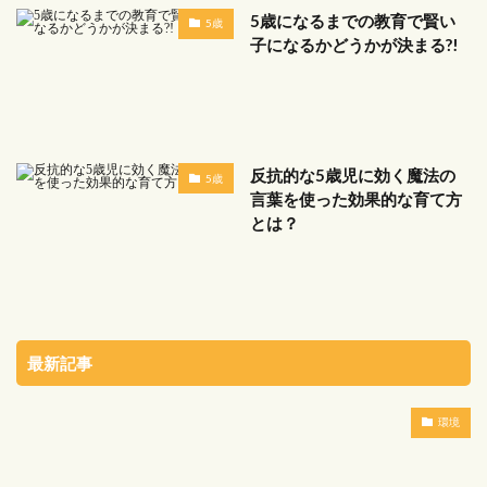
5歳になるまでの教育で賢い
5歳
子になるかどうかが決まる?!
反抗的な5歳児に効く魔法の
5歳
言葉を使った効果的な育て方
とは？
最新記事
環境