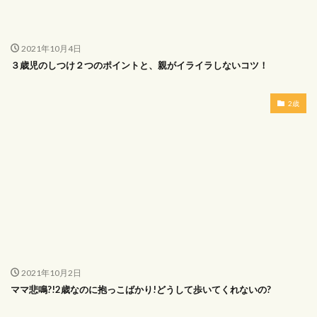
2021年10月4日
３歳児のしつけ２つのポイントと、親がイライラしないコツ！
2歳
2021年10月2日
ママ悲鳴?!2歳なのに抱っこばかり!どうして歩いてくれないの?