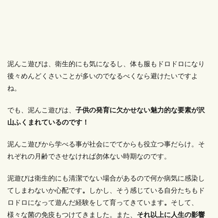
泥んこ遊びは、衛生的にも気になるし、体も服もドロドロになり
後々めんどくさいことが多いのでなるべくなら避けたいですよ
ね。
でも、泥んこ遊びは、
子供の発育に欠かせない魅力的な要素が沢
山ふくまれているのです！
泥んこ遊びから学べる事が社会にでてからも役立つ事だらけ。そ
れぞれの月齢でさせなければ勿体ない時期なのです。
泥遊びは衛生的にも清潔でない場合があるので何か病気に感染し
てしまわないか心配です
。
しかし、そう感じている自分たちもド
ロドロになって遊んだ経験をして育ってきています
。
そして、
様々な菌の免疫もつけてきました。また、
それ以上に人生の影響