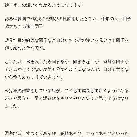
砂・水」の違いがわかるようになります。
ある保育園で5歳児の泥遊びの観察をしたところ、①形の良い団子
②大きさの違う団子
③見た目の綺麗な団子など自分たちで砂の違いを見分けて団子を
作り始めたそうです。
どれだけ、水を入れたら固まるか、固まらないか、綺麗な団子が
できるかそうでないか等も分かるようになるので、自分で考えな
がら作る力もつけていきます。
今は単純作業をしている娘が、こうして成長していくようになる
のかと思うと、早く泥遊びをさせてやりたい！と思うようになり
ました。
泥遊びは、物づくりあそび、感触あそび、ごっこあそびといった