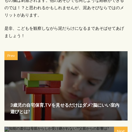
もの脳は刺激されます。他のあそびでも同じような経験ができる
のでは！？と思われるかもしれませんが、泥あそびならではのメ
リットがあります。
是非、こどもを観察しながら泥だらけになるまであそばせてあげ
ましょう！
Prev
3歳児の自宅保育,TVを見せるだけはダメ?脳にいい室内
遊びとは?
Next