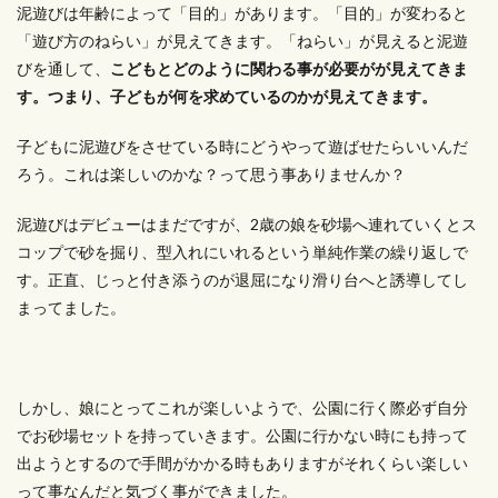
泥遊びは年齢によって「目的」があります。「目的」が変わると
「遊び方のねらい」が見えてきます。「ねらい」が見えると泥遊
びを通して、
こどもとどのように関わる事が必要がが見えてきま
す。つまり、子どもが何を求めているのかが見えてきます。
子どもに泥遊びをさせている時にどうやって遊ばせたらいいんだ
ろう。これは楽しいのかな？って思う事ありませんか？
泥遊びはデビューはまだですが、2歳の娘を砂場へ連れていくとス
コップで砂を掘り、型入れにいれるという単純作業の繰り返しで
す。正直、じっと付き添うのが退屈になり滑り台へと誘導してし
まってました。
しかし、娘にとってこれが楽しいようで、公園に行く際必ず自分
でお砂場セットを持っていきます。公園に行かない時にも持って
出ようとするので手間がかかる時もありますがそれくらい楽しい
って事なんだと気づく事ができました。