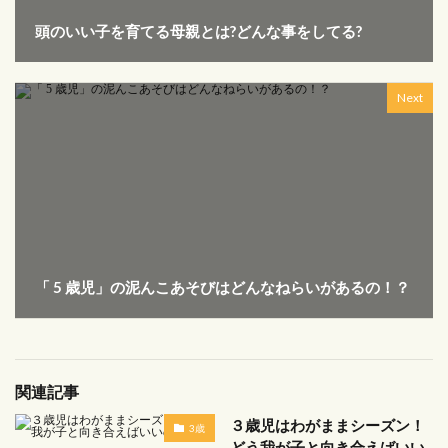
頭のいい子を育てる母親とは?どんな事をしてる?
Next
「 5 歳児」の泥んこあそびはどんなねらいがあるの！？
関連記事
３歳児はわがままシーズン！
3歳
どう我が子と向き合えばいい