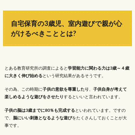
自宅保育の3歳児、室内遊びで親が心
がけるべきこととは?
とある教育研究所の調査によると
学習能力に関わる力は3歳～４歳
に大きく伸び始める
という研究結果があるそうです。
その為、この時期に
子供の意欲を尊重したり
、
子供自身が考えて
楽しめるような遊びをさせたり
するといいと言われています。
子供の脳は3歳までに80％も完成する
といわれています。ですの
で、
脳にいい刺激となるような遊び
をたくさんしておくことが大
事です。