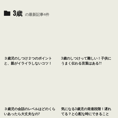
3歳
の最新記事4件
３歳児のしつけ２つのポイント
3歳のしつけって難しい！子供に
と、親がイライラしないコツ！
うまく伝わる言葉はある?!
３歳児の会話のレベルはどのくら
気になる3歳児の発達段階！遅れ
いあったら大丈夫なの?
てる？と心配な時にできること