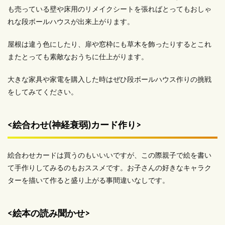
も売っている壁や床用のリメイクシートを張ればとってもおしゃ
れな段ボールハウスが出来上がります。
屋根は違う色にしたり、扉や窓枠にも草木を飾ったりするとこれ
またとっても素敵なおうちに仕上がります。
大きな家具や家電を購入した時はぜひ段ボールハウス作りの挑戦
をしてみてください。
<絵合わせ(神経衰弱)カード作り>
絵合わせカードは買うのもいいいですが、この際親子で絵を書い
て手作りしてみるのもおススメです。お子さんの好きなキャラク
ターを描いて作ると盛り上がる事間違いなしです。
<絵本の読み聞かせ>