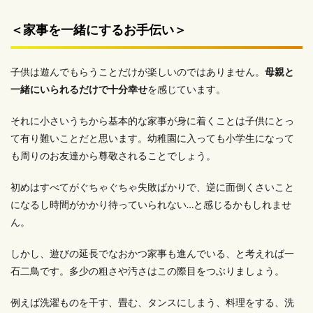
＜家事を一緒にするお手伝い＞
子供は遊んでもらうことだけが楽しいのではありません。
母親と
一緒にいられるだけで十分幸せ
を感じています。
それに小さいうちから基本的な家事が身に着くことは子供にとっ
て有り難いことだと思います。幼稚園に入っても小学生になって
も周りのお友達から尊敬されることでしょう。
初めはすべてがぐちゃぐちゃ失敗ばかりで、逆に面倒くさいこと
になるし時間がかかり待っていられない…と感じるかもしれませ
ん。
しかし、遊びの延長でなおかつ家事も進んでいる、と考えれば一
石二鳥です。多少の粗さや汚さはこの際目をつぶりましょう。
例えば洗濯ものを干す、畳む、タンスにしまう、料理をする、洗