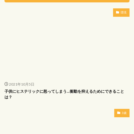
環境
2021年10月5日
子供にヒステリックに怒ってしまう…衝動を抑えるためにできること
は？
3歳