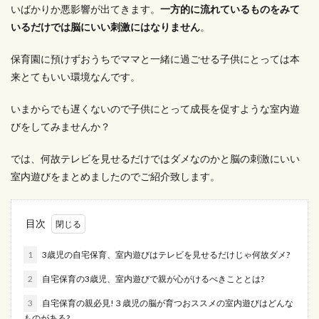
いばかりか悪影響が出てきます。
一方的に流れているものをみて
いるだけでは脳にいい刺激にはなりません
。
保育園に預けずおうちでママと一緒に過ごせる子供にとっては本
来とてもいい環境なんです。
いまからでも遅くないので子供にとって成長を促すような室内遊
びをしてみませんか？
では、何故テレビを見せるだけではダメなのかと脳の刺激にいい
室内遊びをまとめましたのでご紹介致します。
目次
1
3歳児の自宅保育、室内遊びはテレビを見せるだけじゃ何故ダメ?
2
自宅保育の3歳児、室内遊びで親が心がけるべきこととは?
3
自宅保育の親必見!３歳児の脳が育つおススメの室内遊びはどんな
ものがある?