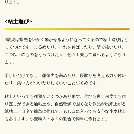
ります。
<粘土遊び>
3歳児は指先を細かく動かせるようになってくるので粘土遊びはう
ってつけです。まるめたり、それを伸ばしたり、型で抜いたり、
二つ以上のものをくっつけたり、色々工夫して遊べるようになり
ます。
楽しいだけでなく、想像力を高めたり、段取りを考える力が付い
たり、集中力がついたりしていいことづくめです。
粘土といっても種類がいくつかあります。伸びも良く何度でも作
り直しができる油粘土や、自然乾燥で固くなり作品が出来上がる
紙粘土、自宅で簡単に作れて、もし口に入っても安心な小麦粘土
もあります。小麦粉３：水１の割合で簡単に作れます。