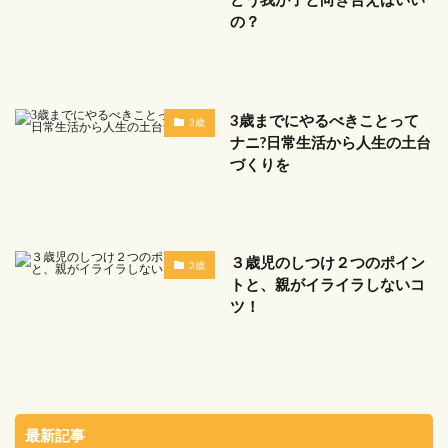
の？
3歳までにやるべきことって
3歳
ナニ?日常生活から人生の土台
づくりを
３歳児のしつけ２つのポイン
3歳
トと、親がイライラしないコ
ツ！
最新記事