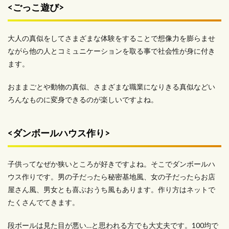
<ごっこ遊び>
大人の真似をしてさまざまな体験をすることで想像力を膨らませ
ながら他の人とコミュニケーションを取る事で社会性が身に付き
ます。
おままごとや動物の真似、さまざまな職業になりきる真似などい
ろんなものに変身できるのが楽しいですよね。
<ダンボールハウス作り>
子供ってなぜか狭いところが好きですよね。そこでダンボールハ
ウス作りです。男の子だったら秘密基地風、女の子だったらお店
屋さん風、男女とも喜ぶおうち風もあります。作り方はネットで
たくさんでてきます。
段ボールは見た目が悪い…と思われる方でも大丈夫です。100均で