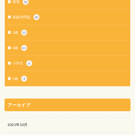
環境
36
家庭内問題
40
1歳
11
0歳
61
小学生
6
5歳
4
アーカイブ
2021年10月