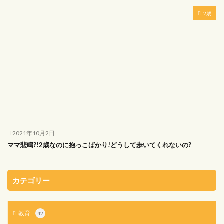
2歳
2021年10月2日
ママ悲鳴?!2歳なのに抱っこばかり!どうして歩いてくれないの?
カテゴリー
教育
42