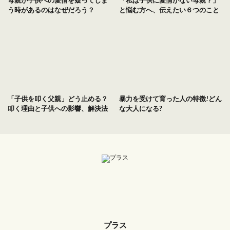
母親が子供への愛情を疑ってしま
「私は子供に愛情がない母親？」
う時があるのはなぜだろう？
と悩む方へ、伝えたい６つのこと
「子供を叩く父親」どう止める？
暴力を受けて育った人の特徴!どん
叩く理由と子供への影響、解決法
な大人になる?
プラス