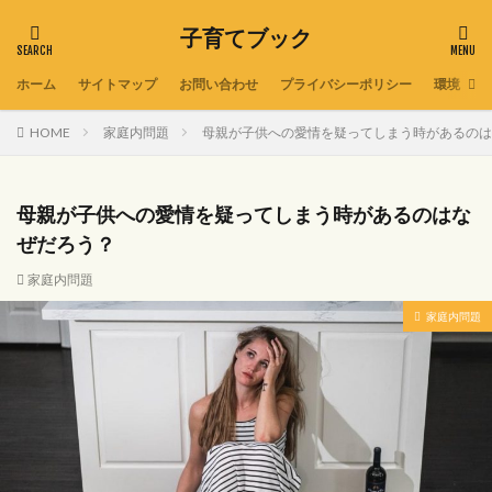
子育てブック
ホーム
サイトマップ
お問い合わせ
プライバシーポリシー
環境
HOME
家庭内問題
母親が子供への愛情を疑ってしまう時があるのは
母親が子供への愛情を疑ってしまう時があるのはな
ぜだろう？
家庭内問題
家庭内問題