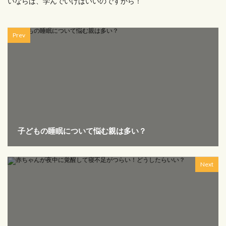
いならば、学んでいけばいいのですから！
Prev
子どもの睡眠について悩む親は多い？
Next