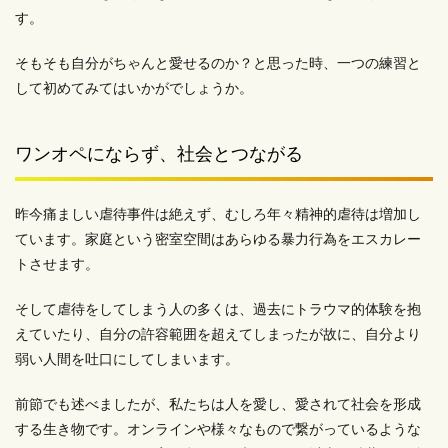
す。
そもそも自分がちゃんと愛せるのか？と思った時、一つの練習と
して初めてみてはいかがでしょうか。
ワンオペにならず、社会とつながる
昨今痛ましい虐待事件は絶えず、むしろ年々精神的虐待は増加し
ています。家庭という密室空間はあらゆる暴力行為をエスカレー
トさせます。
そして虐待をしてしまう人の多くは、過去にトラウマ的体験を抱
えていたり、自分の許容範囲を超えてしまったが故に、自分より
弱い人間を吐口にしてしまいます。
前節でも述べましたが、私たちは人を愛し、愛されて社会を形成
する生き物です。オンラインや様々なもので繋がっているような