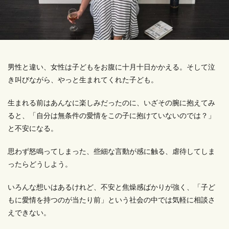
男性と違い、女性は子どもをお腹に十月十日かかえる。そして泣
き叫びながら、やっと生まれてくれた子ども。
生まれる前はあんなに楽しみだったのに、いざその腕に抱えてみ
ると、「自分は無条件の愛情をこの子に抱けていないのでは？」
と不安になる。
思わず怒鳴ってしまった、些細な言動が感に触る、虐待してしま
ったらどうしよう。
いろんな想いはあるけれど、不安と焦燥感ばかりが強く、「子ど
もに愛情を持つのが当たり前」という社会の中では気軽に相談さ
えできない。