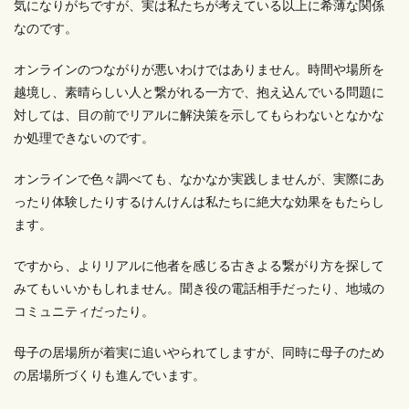
気になりがちですが、実は私たちが考えている以上に希薄な関係
なのです。
オンラインのつながりが悪いわけではありません。時間や場所を
越境し、素晴らしい人と繋がれる一方で、抱え込んでいる問題に
対しては、目の前でリアルに解決策を示してもらわないとなかな
か処理できないのです。
オンラインで色々調べても、なかなか実践しませんが、実際にあ
ったり体験したりするけんけんは私たちに絶大な効果をもたらし
ます。
ですから、よりリアルに他者を感じる古きよる繋がり方を探して
みてもいいかもしれません。聞き役の電話相手だったり、地域の
コミュニティだったり。
母子の居場所が着実に追いやられてしますが、同時に母子のため
の居場所づくりも進んでいます。