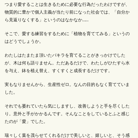
つまり愛することは生きるために必要な行為だったわけですが、
物質的に豊かで個人主義が当たり前になった社会では、「自分か
ら見返りなくする」というのはなかなか……
そこで、愛する練習をするために「植物を育ててみる」というの
はどうでしょうか。
わたしはたまたま頂いたパキラを育てることがきっかけでした
が、木は何も語りません。ただあるだけで、わたしがひたすら水
を与え、鉢を植え替え、すくすくと成長するだけです。
実もなりませんから、生産性ゼロ。なんの目的もなく育てていま
した。
それでも萎れていたら気にしますし、改善しようと手を尽くした
り。意外と手がかかるんです。そんなことをしているとふと感じ
たのが「愛」でした。
瑞々しく葉を茂らせてくれるだけで美しいと、嬉しいと、そう感