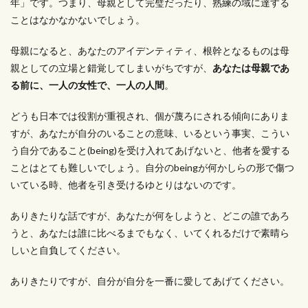
年」です。つまり、母親として完璧だったり、熟練の域に達する
ことはなかなかないでしょう。
母親になると、あなたのアイデンティティ、根幹となるものは母
親としての立場と錯覚してしまいがちですが、
あなたは母親であ
る前に、一人の女性で、一人の人間
。
どうも日本では役割が重視され、個が蔑ろにされる傾向にありま
すが、あなたが自分のいることの意味、いるという事実、こうい
う自分であること(being)を受け入れてあげないと、他者を愛する
ことはとても難しいでしょう。自分のbeingが何かしらの形で傷つ
いている時、他者を引き受けるゆとりはないのです。
ありきたりな話ですが、あなたが何をしようと、どこの誰であろ
うと、あなたは誰に比べるまでもなく、いてくれるだけで素晴ら
しいと自負してください。
ありきたりですが、自分が自分を一番に愛してあげてください。