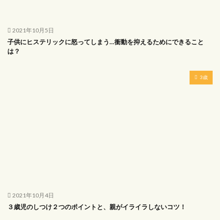
2021年10月5日
子供にヒステリックに怒ってしまう…衝動を抑えるためにできること
は？
3歳
2021年10月4日
３歳児のしつけ２つのポイントと、親がイライラしないコツ！