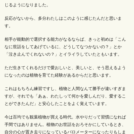
じるようになりました。
反応がないから、多分わたしはこのように感じたんだと思いま
す。
相手が能動的で選択する能力がなるならば、きっと初めは「こん
なに世話をしてあげているに、どうしてなつかないの？」とか
「泣き止んでくれないの？」とイライラしていたともいます。
ただ生きてくれるだけで愛おしいと、美しいと、そう思えるよう
になったのは植物を育てた経験があるからだと思います。
これはもちろん練習ですし、植物と人間なんて勝手が違いすぎま
すが、それでも「あぁ、わたしって何かを愛しんだり、愛するこ
とができたんだ」と安心したことをよく覚えています。
今は百均でも観葉植物が買える時代。水やりだって習慣になれば
手間ではありません。植物のお世話をおろそかにしているとき、
自分の心が置き去りになっているバロメーターになったりもしま