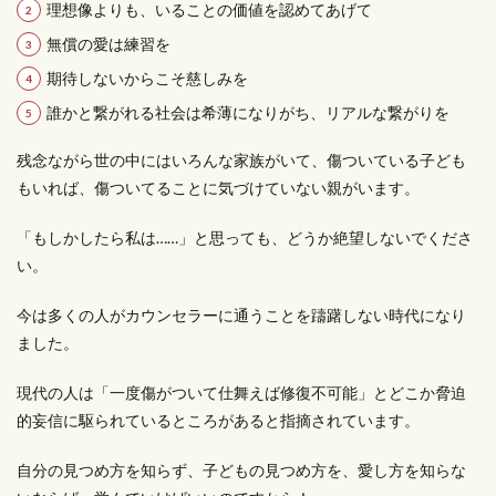
理想像よりも、いることの価値を認めてあげて
無償の愛は練習を
期待しないからこそ慈しみを
誰かと繋がれる社会は希薄になりがち、リアルな繋がりを
残念ながら世の中にはいろんな家族がいて、傷ついている子ども
もいれば、傷ついてることに気づけていない親がいます。
「もしかしたら私は……」と思っても、どうか絶望しないでくださ
い。
今は多くの人がカウンセラーに通うことを躊躇しない時代になり
ました。
現代の人は「一度傷がついて仕舞えば修復不可能」とどこか脅迫
的妄信に駆られているところがあると指摘されています。
自分の見つめ方を知らず、子どもの見つめ方を、愛し方を知らな