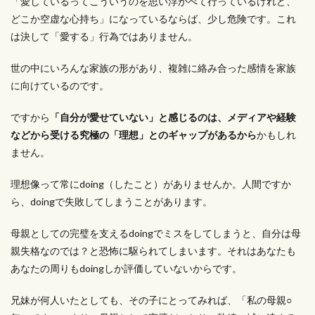
「愛しているってこういうのを思い浮かべて行っているけれど、
どこか空虚な心持ち」になっているならば、少し危険です。これ
は決して「愛する」行為ではありません。
世の中にいろんな家族の形があり、複雑に絡み合った感情を家族
に向けているのです。
ですから
「自分が愛せていない」と感じるのは、メディアや経験
などから受ける究極の「理想」とのギャップがあるから
かもしれ
ません。
理想像って常にdoing（したこと）がありませんか。人間ですか
ら、doingで失敗してしまうことがあります。
母親としての完璧を支えるdoingでミスをしてしまうと、自分は母
親失格なのでは？と恐怖に駆られてしまいます。それはあなたも
あなたの周りもdoingしか評価していないからです。
兄妹が何人いたとしても、その子にとってみれば、「私の母親○