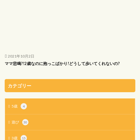
2021年10月2日
ママ悲鳴?!2歳なのに抱っこばかり!どうして歩いてくれないの?
カテゴリー
5歳
4
遊び
30
3歳
15