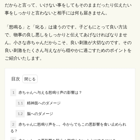
だからと言って、いけない事をしてもそのままだったり伝えたい
事をしっかりと言わないと相手には何も届きません。
「怒鳴る」と「叱る」は違うのです。子どもにとって良い方法
で、物事の良し悪しをしっかりと伝えてあげなければなりませ
ん。小さな赤ちゃんだからこそ、良い刺激が大切なのです。その
良い刺激をたくさん与えながら穏やかに過ごすためのポイントを
ご紹介いたします。
目次
1
赤ちゃんへ与える怒鳴り声の影響は？
1.1
精神面へのダメージ
1.2
脳へのダメージ
2
赤ちゃんに怒鳴り声を…。今からでもこの悪影響を食い止められ
る？