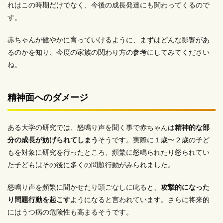
れはこの時期だけでなく、今後の成長発達にも関わってくるので
す。
赤ちゃんが健やかに育っていけるように、まずはどんな影響があ
るのかを知り、今度の家族の関わり方の参考にしてみてください
ね。
精神面へのダメージ
ある大学の研究では、怒鳴り声を聞く事で赤ちゃんは
精神的な部
分の成長が妨げられてしまう
そうです。実際に１歳〜２歳の子ど
もを対象に研究を行ったところ、頻繁に怒鳴られたり怒られてい
た子どもはその後に
多くの問題行動
がみられました。
怒鳴り声を頻繁に聞かせたり頭ごなしに叱ると、
攻撃的になった
り問題行動を起こす
ようになると言われています。さらに将来的
にはうつ病の危険性も高まるそうです。