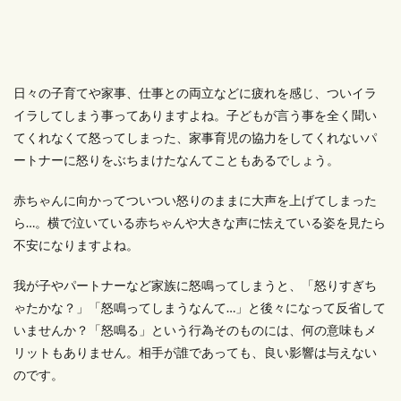
日々の子育てや家事、仕事との両立などに疲れを感じ、ついイラ
イラしてしまう事ってありますよね。子どもが言う事を全く聞い
てくれなくて怒ってしまった、家事育児の協力をしてくれないパ
ートナーに怒りをぶちまけたなんてこともあるでしょう。
赤ちゃんに向かってついつい怒りのままに大声を上げてしまった
ら…。横で泣いている赤ちゃんや大きな声に怯えている姿を見たら
不安になりますよね。
我が子やパートナーなど家族に怒鳴ってしまうと、「怒りすぎち
ゃたかな？」「怒鳴ってしまうなんて…」と後々になって反省して
いませんか？「怒鳴る」という行為そのものには、何の意味もメ
リットもありません。相手が誰であっても、良い影響は与えない
のです。