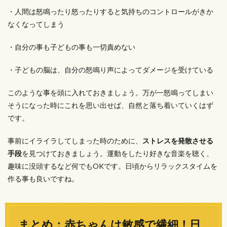
・人間は怒鳴ったり怒ったりすると気持ちのコントロールがきか
なくなってしまう
・自分の事も子どもの事も一切責めない
・子どもの脳は、自分の怒鳴り声によってダメージを受けている
このような事を頭に入れておきましょう。万が一怒鳴ってしまい
そうになった時にこれを思い出せば、自然と落ち着いていくはず
です。
事前にイライラしてしまった時のために、
ストレスを発散させる
手段
を見つけておきましょう。運動をしたり好きな音楽を聴く、
趣味に没頭するなど何でもOKです。日頃からリラックスタイムを
作る事も良いですね。
まとめ：赤ちゃんは敏感で繊細！日