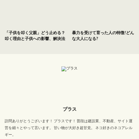
「子供を叩く父親」どう止める？
暴力を受けて育った人の特徴!どん
叩く理由と子供への影響、解決法
な大人になる?
プラス
訪問ありがとうございます！ プラスです！ 普段は建設業、不動産、サイト運
営を細々とやって言います。 甘い物が大好き超甘党。 ネコ好きのネコアレル
ギー。