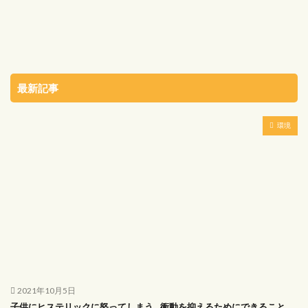
最新記事
環境
2021年10月5日
子供にヒステリックに怒ってしまう…衝動を抑えるためにできること