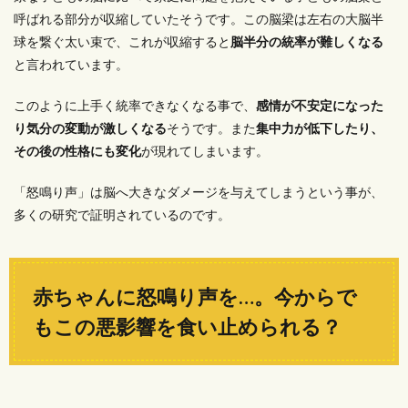
呼ばれる部分が収縮していたそうです。この脳梁は左右の大脳半
球を繋ぐ太い束で、これが収縮すると
脳半分の統率が難しくなる
と言われています。
このように上手く統率できなくなる事で、
感情が不安定になった
り気分の変動が激しくなる
そうです。また
集中力が低下したり、
その後の
性格にも変化
が現れてしまいます。
「怒鳴り声」は脳へ大きなダメージを与えてしまうという事が、
多くの研究で証明されているのです。
赤ちゃんに怒鳴り声を…。今からで
もこの悪影響を食い止められる？