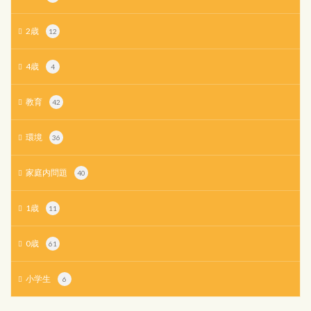
2歳
12
4歳
4
教育
42
環境
36
家庭内問題
40
1歳
11
0歳
61
小学生
6