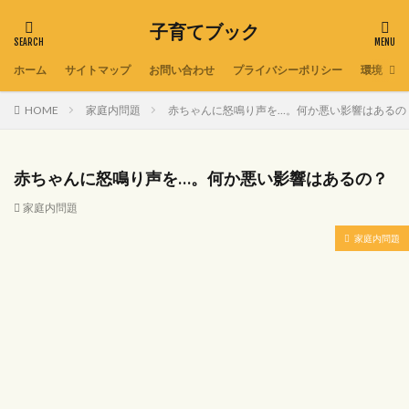
子育てブック
ホーム
サイトマップ
お問い合わせ
プライバシーポリシー
環境
HOME
家庭内問題
赤ちゃんに怒鳴り声を…。何か悪い影響はあるの
赤ちゃんに怒鳴り声を…。何か悪い影響はあるの？
家庭内問題
家庭内問題