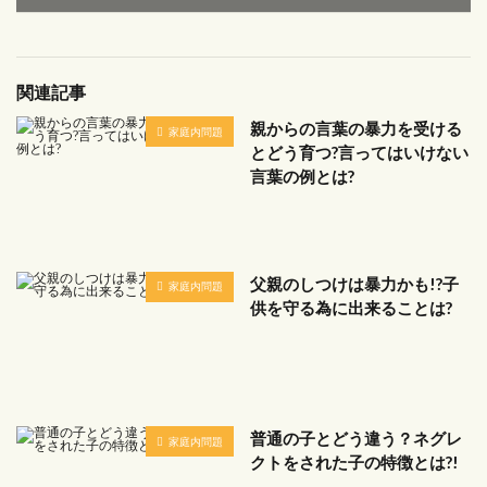
関連記事
親からの言葉の暴力を受ける
家庭内問題
とどう育つ?言ってはいけない
言葉の例とは?
父親のしつけは暴力かも!?子
家庭内問題
供を守る為に出来ることは?
普通の子とどう違う？ネグレ
家庭内問題
クトをされた子の特徴とは?!