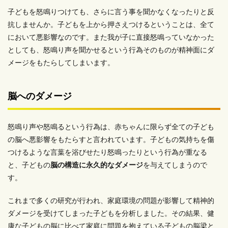
子どもを怒鳴りつけても、さらに言う事を聞かなくなったりと反
抗しませんか。子どもを上から押さえつけるということは、全て
において悪影響なのです。また我が子に直接怒鳴っていなかった
としても、怒鳴り声を聞かせるという行為そのものが精神面にダ
メージをもたらしてしまいます。
脳へのダメージ
怒鳴り声や怒鳴るという行為は、赤ちゃんに限らず全ての子ども
の脳へ悪影響をもたらすと言われています。子どもの気持ちを傷
つけるような言葉を浴びせたり怒鳴ったりという行為が重なる
と、子どもの
脳の構造に永久的なダメージ
を与えてしまうので
す。
これまで多くの研究が行われ、家庭環境の問題が影響して精神的
ダメージを受けてしまった子どもを分析しました。その結果、健
康な子どもの脳に比べて家庭に問題を抱えている子どもの脳梁と