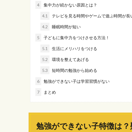
4
集中力が続かない原因とは？
4.1
テレビを見る時間やゲームで遊ぶ時間が長
4.2
睡眠時間が短い
5
子どもに集中力をつけさせる方法！
5.1
生活にメリハリをつける
5.2
環境を整えてあげる
5.3
短時間の勉強から始める
6
勉強ができない子は学習習慣がない
7
まとめ
勉強ができない子特徴は？