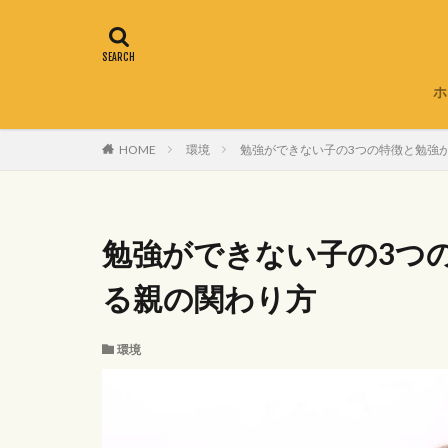
ホ
HOME
環境
勉強ができない子の3つの特徴と勉強
勉強ができない子の3つ
る親の関わり方
環境