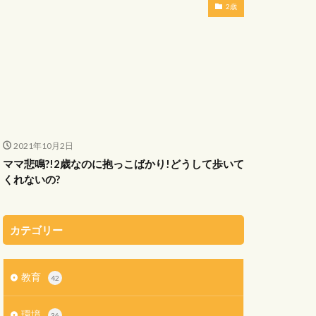
2歳
2021年10月2日
ママ悲鳴?!2歳なのに抱っこばかり!どうして歩いて
くれないの?
カテゴリー
教育
42
環境
36