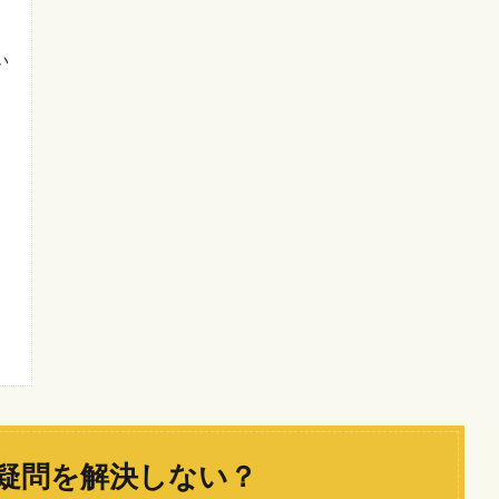
い
疑問を解決しない？