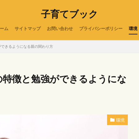
子育てブック
ーム
サイトマップ
お問い合わせ
プライバシーポリシー
環境
ができるようになる親の関わり方
の特徴と勉強ができるようにな
環境