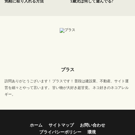
気軽に取り入れる方法
1歳児は何して遊んでる?
プラス
訪問ありがとうございます！ プラスです！ 普段は建設業、不動産、サイト運
営を細々とやって言います。 甘い物が大好き超甘党。 ネコ好きのネコアレル
ギー。
ホーム
サイトマップ
お問い合わせ
プライバシーポリシー
環境