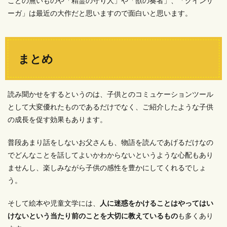
ことの無いものや「精霊の守り人」や「獣の奏者」、「グインサ
ーガ」は最近の大作だと思いますので面白いと思います。
まとめ
読み聞かせをするというのは、子供とのコミュケーションツール
として大変優れたものであるだけでなく、ご紹介したような子供
の成長を促す効果もあります。
普段あまり話をしないお父さんも、物語を読んであげるだけなの
でどんなことを話してよいかわからないというような心配もあり
ませんし、楽しみながら子供の感性を豊かにしてくれるでしょ
う。
そして絵本や児童文学には、
人に迷惑をかけることはやってはい
けないという当たり前のことを大切に教えているもの
も多くあり