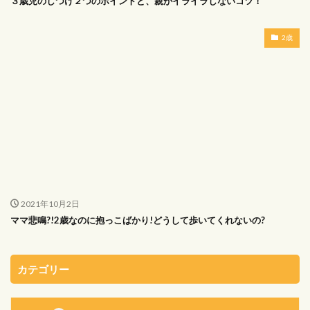
３歳児のしつけ２つのポイントと、親がイライラしないコツ！
2歳
2021年10月2日
ママ悲鳴?!2歳なのに抱っこばかり!どうして歩いてくれないの?
カテゴリー