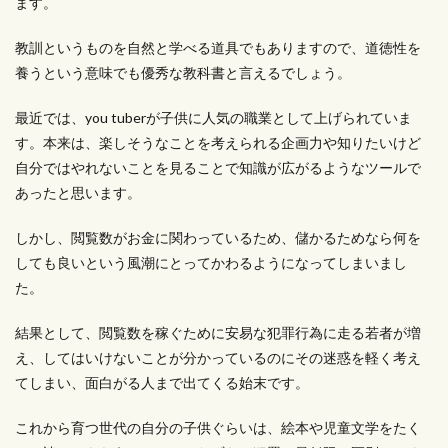
ます。
教訓というものを自然と学べる道具でもありますので、道徳性を
養うという意味でも優秀な教科書と言えるでしょう。
最近では、you tuberが子供に人気の職業として上げられていま
す。本来は、楽しそうなことを考えられる企画力や知りたいけど
自分ではやれないことを見ることで知識が広がるようなツールで
あったと思います。
しかし、閲覧数がお金に関わっているため、儲かるためなら何を
しても良いという風潮にとってかわるようになってしまいまし
た。
結果として、閲覧数を稼ぐために安易な犯罪行為に走る若者が増
え、してはいけないことが分かっているのにその迷惑を軽く考え
てしまい、面白がる人まで出てくる始末です。
これから育つ世代の自分の子供ぐらいは、絵本や児童文学をたく