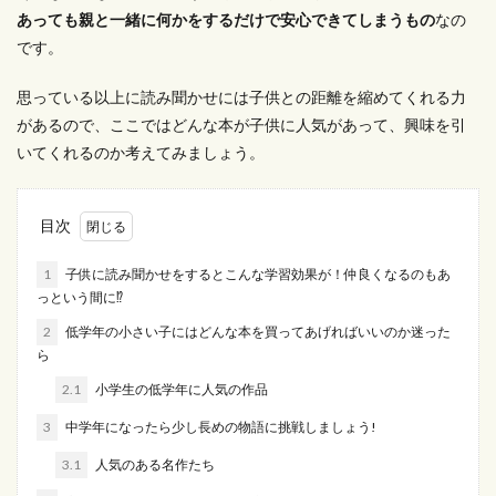
あっても親と一緒に何かをするだけで安心できてしまうもの
なの
です。
思っている以上に読み聞かせには子供との距離を縮めてくれる力
があるので、ここではどんな本が子供に人気があって、興味を引
いてくれるのか考えてみましょう。
目次
1
子供に読み聞かせをするとこんな学習効果が！仲良くなるのもあ
っという間に⁉
2
低学年の小さい子にはどんな本を買ってあげればいいのか迷った
ら
2.1
小学生の低学年に人気の作品
3
中学年になったら少し長めの物語に挑戦しましょう!
3.1
人気のある名作たち