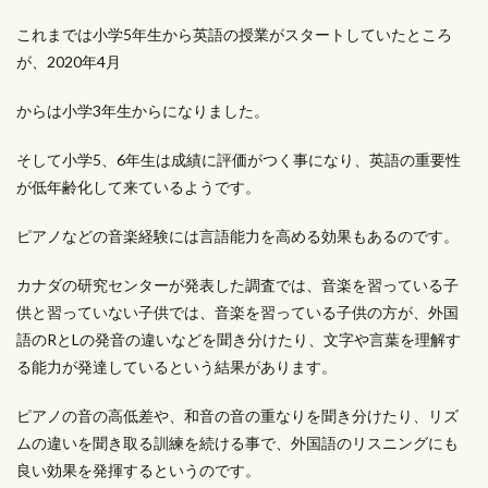
これまでは小学5年生から英語の授業がスタートしていたところ
が、2020年4月
からは小学3年生からになりました。
そして小学5、6年生は成績に評価がつく事になり、英語の重要性
が低年齢化して来ているようです。
ピアノなどの音楽経験には言語能力を高める効果もあるのです。
カナダの研究センターが発表した調査では、音楽を習っている子
供と習っていない子供では、音楽を習っている子供の方が、外国
語のRとLの発音の違いなどを聞き分けたり、文字や言葉を理解す
る能力が発達しているという結果があります。
ピアノの音の高低差や、和音の音の重なりを聞き分けたり、リズ
ムの違いを聞き取る訓練を続ける事で、外国語のリスニングにも
良い効果を発揮するというのです。