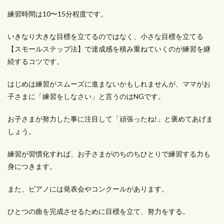
練習時間は10〜15分程度です。
いきなり大きな目標を立てるのではなく、小さな目標を立てる
【スモールステップ法】で達成感を積み重ねていくのが練習を継
続するコツです。
はじめは練習がスムーズに進まないかもしれませんが、ママがお
子さまに「練習をしなさい」と言うのはNGです。
お子さまが努力した事に注目して「頑張ったね!」と褒めてあげま
しょう。
練習が習慣化すれば、お子さまがのちのちひとりで練習する力も
身につきます。
また、ピアノには発表会やコンクールがあります。
ひとつの曲を完成させるために目標を立て、努力をする。