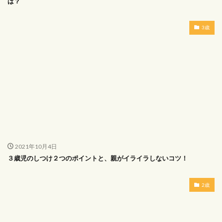
は？
3歳
2021年10月4日
３歳児のしつけ２つのポイントと、親がイライラしないコツ！
2歳