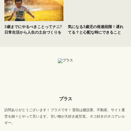
3歳までにやるべきことってナニ?
気になる3歳児の発達段階！遅れ
日常生活から人生の土台づくりを
てる？と心配な時にできること
プラス
訪問ありがとうございます！ プラスです！ 普段は建設業、不動産、サイト運
営を細々とやって言います。 甘い物が大好き超甘党。 ネコ好きのネコアレル
ギー。