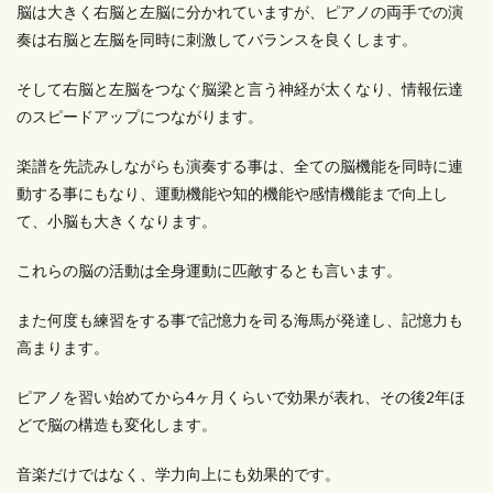
脳は大きく右脳と左脳に分かれていますが、ピアノの両手での演
奏は右脳と左脳を同時に刺激してバランスを良くします。
そして右脳と左脳をつなぐ脳梁と言う神経が太くなり、情報伝達
のスピードアップにつながります。
楽譜を先読みしながらも演奏する事は、全ての脳機能を同時に連
動する事にもなり、運動機能や知的機能や感情機能まで向上し
て、小脳も大きくなります。
これらの脳の活動は全身運動に匹敵するとも言います。
また何度も練習をする事で記憶力を司る海馬が発達し、記憶力も
高まります。
ピアノを習い始めてから4ヶ月くらいで効果が表れ、その後2年ほ
どで脳の構造も変化します。
音楽だけではなく、学力向上にも効果的です。