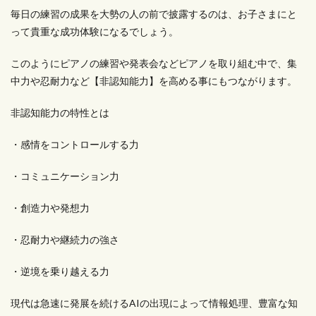
毎日の練習の成果を大勢の人の前で披露するのは、お子さまにと
って貴重な成功体験になるでしょう。
このようにピアノの練習や発表会などピアノを取り組む中で、集
中力や忍耐力など【非認知能力】を高める事にもつながります。
非認知能力の特性とは
・感情をコントロールする力
・コミュニケーション力
・創造力や発想力
・忍耐力や継続力の強さ
・逆境を乗り越える力
現代は急速に発展を続けるAIの出現によって情報処理、豊富な知