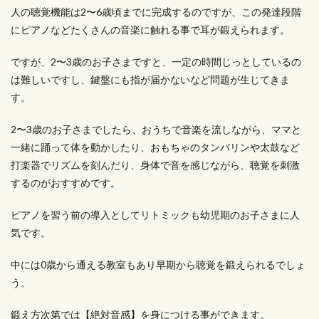
人の聴覚機能は2〜6歳頃までに完成するのですが、この発達段階
にピアノなどたくさんの音楽に触れる事で耳が鍛えられます。
ですが、2〜3歳のお子さまですと、一定の時間じっとしているの
は難しいですし、鍵盤にも指が届かないなど問題が生じてきま
す。
2〜3歳のお子さまでしたら、おうちで音楽を流しながら、ママと
一緒に踊って体を動かしたり、おもちゃのタンバリンや太鼓など
打楽器でリズムを刻んだり、身体で音を感じながら、聴覚を刺激
するのがおすすめです。
ピアノを習う前の導入としてリトミックも幼児期のお子さまに人
気です。
中には0歳から通える教室もあり早期から聴覚を鍛えられるでしょ
う。
鍛え方次第では【絶対音感】を身につける事ができます。