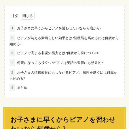
目次
1
お子さまに早くからピアノを習わせたいなら何歳から?
2
ピアノが与える素晴らしい効果とは?脳機能を高めるには何歳から
始める?
3
ピアノで高まる非認知能力とは?何歳から身につくの?
4
何歳になっても役立つ?ピアノは英語の習得にも効果的?
5
お子さまの情操教育にもつながるピアノ。感性を磨くには何歳か
ら始める?
6
まとめ
お子さまに早くからピアノを習わせ
たいなら何歳から?