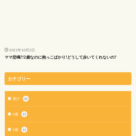
2021年10月2日
ママ悲鳴?!2歳なのに抱っこばかり!どうして歩いてくれないの?
カテゴリー
遊び
30
3歳
15
2歳
12