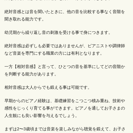
絶対音感とは音を聞いたときに、他の音を比較する事なく音階を
聞き取れる能力です。
幼児期から繰り返し音の刺激を受ける事で身につきます。
絶対音感は必ずしも必要ではありませんが、ピアニストや調律師
など音楽を専門にする職業の方には有利となります。
一方【相対音感】と言って、ひとつの音を基準にしてどの音階か
を判断する能力があります。
相対音感は大人からでも鍛える事は可能です。
早期からのピアノ経験は、基礎練習をこつこつ積み重ね、技術や
感性をじっくり育てる事ができます。ピアノを通してお子さまの
人生観にも良い影響を与えるでしょう。
まずは2〜3歳頃までは音楽を楽しみながら聴覚を鍛えて、お子さ