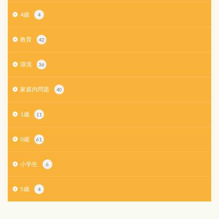
4歳
4
教育
42
環境
36
家庭内問題
40
1歳
11
0歳
61
小学生
6
5歳
4