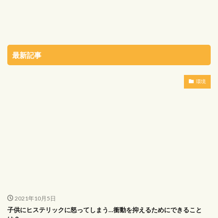
最新記事
環境
2021年10月5日
子供にヒステリックに怒ってしまう…衝動を抑えるためにできること