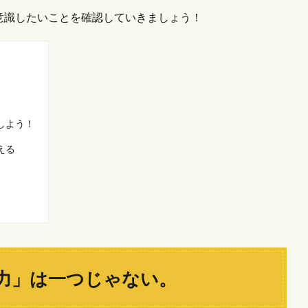
意識したいことを確認していきましょう！
。
しよう！
える
力」は一つじゃない。