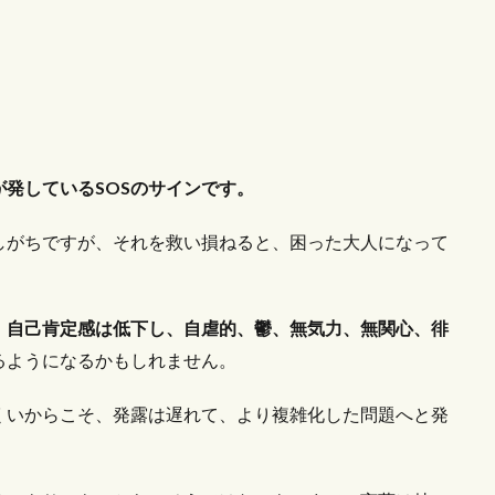
発しているSOSのサインです。
しがちですが、それを救い損ねると、困った大人になって
、自己肯定感は低下し、自虐的、鬱、無気力、無関心、徘
るようになるかもしれません。
くいからこそ、発露は遅れて、より複雑化した問題へと発