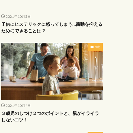
2021年10月5日
子供にヒステリックに怒ってしまう…衝動を抑える
ためにできることは？
3歳
2021年10月4日
３歳児のしつけ２つのポイントと、親がイライラ
しないコツ！