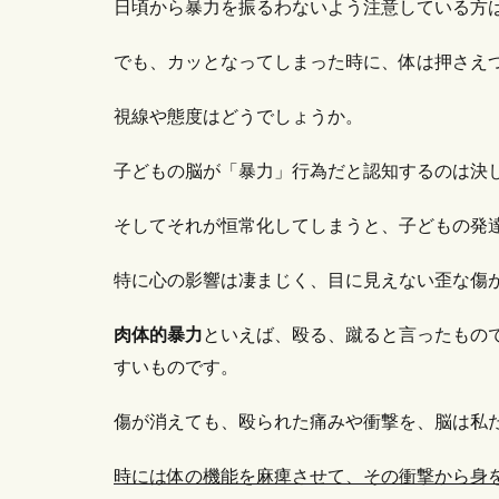
日頃から暴力を振るわないよう注意している方
でも、カッとなってしまった時に、体は押さえ
視線や態度はどうでしょうか。
子どもの脳が「暴力」行為だと認知するのは決
そしてそれが恒常化してしまうと、子どもの発
特に心の影響は凄まじく、目に見えない歪な傷
肉体的暴力
といえば、殴る、蹴ると言ったもの
すいものです。
傷が消えても、殴られた痛みや衝撃を、脳は私
時には体の機能を麻痺させて、その衝撃から身