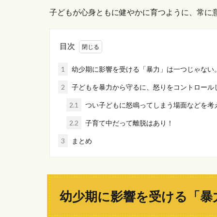
子どもが心身ともに健やかに育つように、常に
目次
1
幼少期に影響を受ける「暴力」は一つじゃない
2
子どもを暴力から守るに、怒りをコントロール
2.1
つい子どもに怒鳴ってしまう場面などを考
2.2
子育て中だって離脱はあり！
3
まとめ
幼少期に影響を受ける「暴