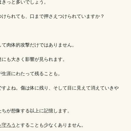
はきっと多いでしょう。
つけられても、口まで押さえつけられていますか？
して肉体的攻撃だけではありません。
達にも大きく影響が見られます。
が生涯にわたって残ることも。
ですよね。傷は体に残り、そして目に見えて消えていきや
たちが想像する以上に記憶します。
を守ろう
とすることも少なくありません。