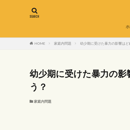
ホ
HOME
家庭内問題
幼少期に受けた暴力の影響はど
幼少期に受けた暴力の影
う？
家庭内問題