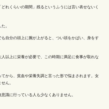
「どれくらいの期間」残るというふうには言い表せないく
した。
でも自分の頭上に腕が上がると、つい頭をかばい、身をす
大人以上に栄養が必要で、この時期に満足に食事が取れな
ってから、貧血や栄養失調と言った形で悩まされます。女
ません。
無意識に行っている人も少なくありません。