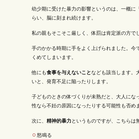
幼少期に受けた暴力の影響というのは、一概に
らい、脳に刻まれ続けます。
私の親もそこそこ厳しく、体罰は肯定派の方で
手のかかる時期に手をよく上げられました。今
くめてしまいます。
他にも
食事を与えないこと
なども該当します。
いと、発育不足に陥ったりします。
子どものときの体づくりが未熟だと、大人にな
性なら不妊の原因になったりする可能性も否め
次に、
精神的暴力
というものですが、こちらは
怒鳴る