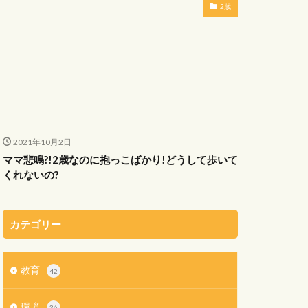
2歳
2021年10月2日
ママ悲鳴?!2歳なのに抱っこばかり!どうして歩いて
くれないの?
カテゴリー
教育
42
環境
36