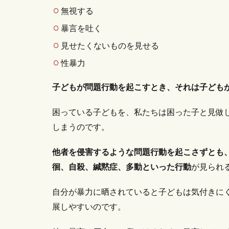
無視する
暴言を吐く
見せたくないものを見せる
性暴力
子どもが問題行動を起こすとき、それは子どもが
困っている子どもを、私たちは困った子と見做
しまうのです。
他者を侵害するような問題行動を起こさずとも
徊、自殺、緘黙症、多動といった行動
が見られ
自分が暴力に晒されていると子どもは気付きに
展しやすいのです。