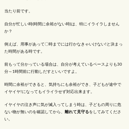
当たり前です。
自分が忙しい時(時間に余裕がない時)は、特にイライラしません
か？
例えば、用事があって〇時までには行かなきゃいけない!と決まっ
た時間がある時です。
前もって分かっている場合は、自分が考えているペースよりも30
分～1時間前に行動しだすといいですよ。
時間に余裕ができると、気持ちにも余裕ができ、子どもが途中で
イヤイヤ!になってもイライラせず対応出来ます。
イヤイヤの泣き声に気が滅入ってしまう時は、子どもの周りに危
ない物が無いのを確認してから、
離れて見守る
をしてみてくださ
い。