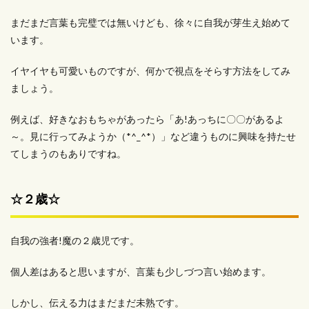
まだまだ言葉も完璧では無いけども、徐々に自我が芽生え始めて
います。
イヤイヤも可愛いものですが、何かで視点をそらす方法をしてみ
ましょう。
例えば、好きなおもちゃがあったら「あ!あっちに〇〇があるよ
～。見に行ってみようか（*^_^*）」など違うものに興味を持たせ
てしまうのもありですね。
☆２歳☆
自我の強者!魔の２歳児です。
個人差はあると思いますが、言葉も少しづつ言い始めます。
しかし、伝える力はまだまだ未熟です。