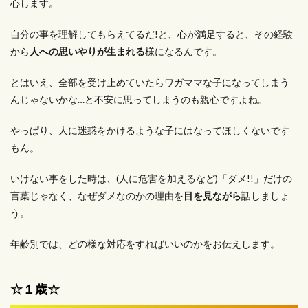
心します。
自分の事を理解してもらえてるだ!と、心が満足すると、その経験
から
人への思いやりが生まれる
様になるんです。
とはいえ、全部を受け止めていたらワガママな子になってしまう
んじゃないかな…と不安に思ってしまうのも親心ですよね。
やっぱり、人に迷惑をかけるような子にはなってほしくないです
もん。
いけない事をした時は、(人に危害を加えるなど)「ダメ!!」だけの
言葉じゃなく、なぜダメなのかの理由を
目を見ながら
話しましょ
う。
年齢別では、どの様な対応をすればいいのかをお伝えします。
☆１歳☆