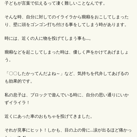
子どもが言葉で伝えるって凄く難しいことなんです。
そんな時、自分に対してのイライラから癇癪をおこしてしまった
り、壁に頭をゴンゴン打ち付ける事をしてしまう時があります。
時には、近くの人に物を投げてしまう事も…。
癇癪などを起こしてしまった時は、優しく声をかけてあげましょ
う。
「〇〇したかってんだよね～」など、気持ちを代弁してあげるの
も効果的です。
私の息子は、ブロックで遊んでいる時に、自分の思い通りにいか
ずイライラ！
近くにあった車のおもちゃを投げてきました。
それが見事にヒット！しかも、目の上の骨に…涙が出るほど痛かっ