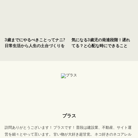
3歳までにやるべきことってナニ?
気になる3歳児の発達段階！遅れ
日常生活から人生の土台づくりを
てる？と心配な時にできること
プラス
訪問ありがとうございます！ プラスです！ 普段は建設業、不動産、サイト運
営を細々とやって言います。 甘い物が大好き超甘党。 ネコ好きのネコアレル