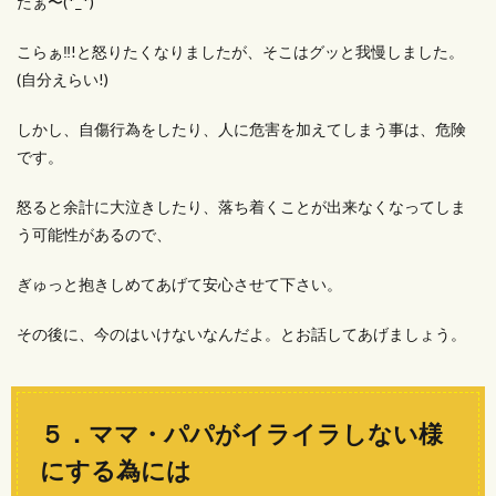
たぁ〜(*_*)
こらぁ‼!と怒りたくなりましたが、そこはグッと我慢しました。
(自分えらい!)
しかし、自傷行為をしたり、人に危害を加えてしまう事は、危険
です。
怒ると余計に大泣きしたり、落ち着くことが出来なくなってしま
う可能性があるので、
ぎゅっと抱きしめてあげて安心させて下さい。
その後に、今のはいけないなんだよ。とお話してあげましょう。
５．ママ・パパがイライラしない様
にする為には