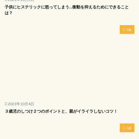
子供にヒステリックに怒ってしまう…衝動を抑えるためにできること
は？
3歳
2021年10月4日
３歳児のしつけ２つのポイントと、親がイライラしないコツ！
2歳