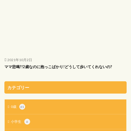
2021年10月2日
ママ悲鳴?!2歳なのに抱っこばかり!どうして歩いてくれないの?
カテゴリー
0歳
61
小学生
6