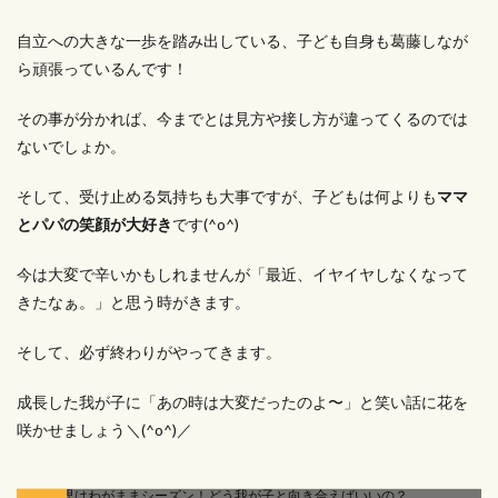
自立への大きな一歩を踏み出している、子ども自身も葛藤しなが
ら頑張っているんです！
その事が分かれば、今までとは見方や接し方が違ってくるのでは
ないでしょか。
そして、受け止める気持ちも大事ですが、子どもは何よりも
ママ
とパパの笑顔が大好き
です(^o^)
今は大変で辛いかもしれませんが「最近、イヤイヤしなくなって
きたなぁ。」と思う時がきます。
そして、必ず終わりがやってきます。
成長した我が子に「あの時は大変だったのよ〜」と笑い話に花を
咲かせましょう＼(^o^)／