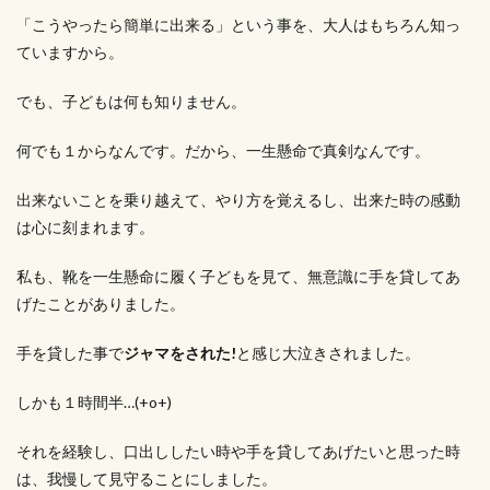
「こうやったら簡単に出来る」という事を、大人はもちろん知っ
ていますから。
でも、子どもは何も知りません。
何でも１からなんです。だから、一生懸命で真剣なんです。
出来ないことを乗り越えて、やり方を覚えるし、出来た時の感動
は心に刻まれます。
私も、靴を一生懸命に履く子どもを見て、無意識に手を貸してあ
げたことがありました。
手を貸した事で
ジャマをされた!
と感じ大泣きされました。
しかも１時間半…(+o+)
それを経験し、口出ししたい時や手を貸してあげたいと思った時
は、我慢して見守ることにしました。