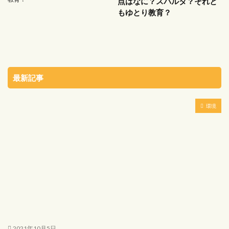
点はなに？スパルタ？それと
もゆとり教育？
最新記事
環境
2021年10月5日