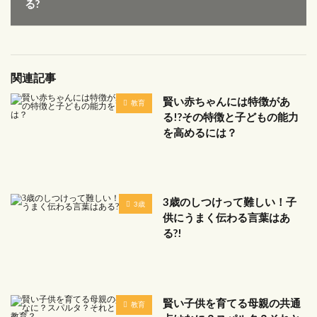
る?
関連記事
賢い赤ちゃんには特徴があ
教育
る!?その特徴と子どもの能力
を高めるには？
3歳のしつけって難しい！子
3歳
供にうまく伝わる言葉はあ
る?!
賢い子供を育てる母親の共通
教育