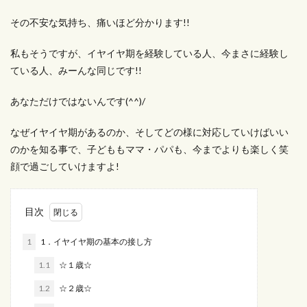
その不安な気持ち、痛いほど分かります!!
私もそうですが、イヤイヤ期を経験している人、今まさに経験し
ている人、みーんな同じです!!
あなただけではないんです(^^)/
なぜイヤイヤ期があるのか、そしてどの様に対応していけばいい
のかを知る事で、子どももママ・パパも、今までよりも楽しく笑
顔で過ごしていけますよ!
目次
1
1．イヤイヤ期の基本の接し方
1.1
☆１歳☆
1.2
☆２歳☆